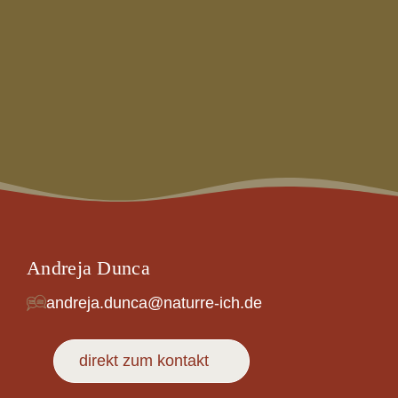
Andreja Dunca
andreja.dunca@naturre-ich.de
direkt zum kontakt